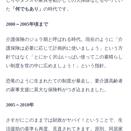
しりやタンスや家具を動かしての大掃除などもやってい
た
「何でもあり」
の時代です。
2000～2005年頃まで
介護保険のジェラ期と呼ばれる時代。現在のように「介
護保険は必要に応じて計画的に使いましょう」という方
針ではなく「とにかく沢山いっぱい使ってこの素晴らし
い制度を世の中に広めましょう！」という指針。
恐竜のように生まれたての制度が暴走し、要介護高齢者
の家事支援に莫大な保険料がつぎ込まれました。
2005～2010年
さすがにこのままでは財政がヤバイ！ということで、生
活援助の基準も再度、見直されてきます。原則、同居家