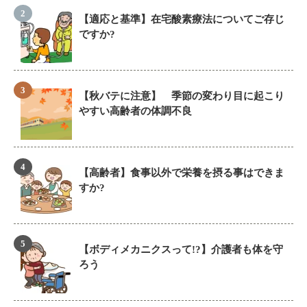
【適応と基準】在宅酸素療法についてご存じ
ですか?
【秋バテに注意】 季節の変わり目に起こり
やすい高齢者の体調不良
【高齢者】食事以外で栄養を摂る事はできま
すか?
【ボディメカニクスって!?】介護者も体を守
ろう