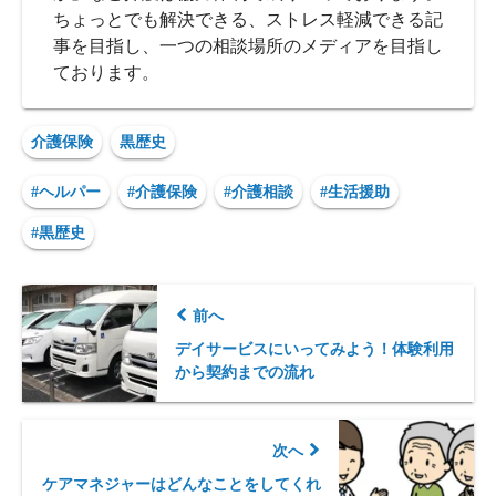
ちょっとでも解決できる、ストレス軽減できる記
事を目指し、一つの相談場所のメディアを目指し
ております。
介護保険
黒歴史
#ヘルパー
#介護保険
#介護相談
#生活援助
#黒歴史
前へ
デイサービスにいってみよう！体験利用
から契約までの流れ
次へ
ケアマネジャーはどんなことをしてくれ