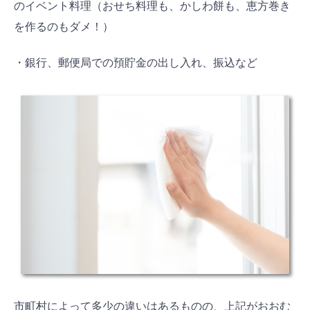
のイベント料理（おせち料理も、かしわ餅も、恵方巻き
を作るのもダメ！）
・銀行、郵便局での預貯金の出し入れ、振込など
市町村によって多少の違いはあるものの、上記がおおむ