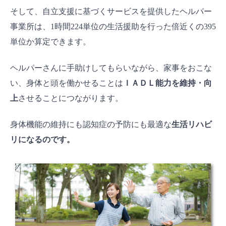
そして、自立支援に基づくサービスを提供したヘルパー
事業所は、1時間224単位の生活援助を行った倍近くの395
単位か算定できます。
ヘルパーさんに手助けしてもらいながら、家事をおこな
い、身体と頭を働かせることは
ＩＡＤＬ能力を維持・向
上
させることにつながります。
身体機能の維持にも認知症の予防にも最適な
生活リハビ
リになるのです。