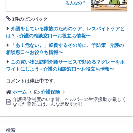
る人なの？
3件のピンバック
介護をしている家族のためのケア、レスパイトケアと
は？ - 介護の相談窓口〜お役立ち情報〜
「あ！危ない。」転倒するその前に、予防策 - 介護の
相談窓口〜お役立ち情報〜
この買い物は訪問介護サービスで頼める？グレーをホ
ワイトにしよう - 介護の相談窓口〜お役立ち情報〜
コメントは停止中です。
ホーム
介護保険
介護保険制度のいま昔。ヘルパーの生活援助が厳しく
なった背景にはこんな黒歴史が!!
検索