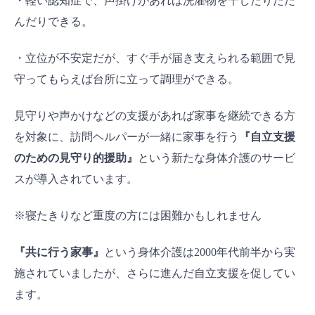
・軽い認知症で、声掛けがあれば洗濯物を干したりたた
んだりできる。
・立位が不安定だが、すぐ手が届き支えられる範囲で見
守ってもらえば台所に立って調理ができる。
見守りや声かけなどの支援があれば家事を継続できる方
を対象に、訪問ヘルパーが一緒に家事を行う
『自立支援
のための見守り的援助』
という新たな身体介護のサービ
スが導入されています。
※寝たきりなど重度の方には困難かもしれません
『共に行う家事』
という身体介護は2000年代前半から実
施されていましたが、さらに進んだ自立支援を促してい
ます。