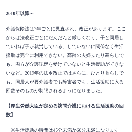
2010年以降～
介護保険法は3年ごとに見直され、改正があります。ここ
からは法改正ごとにだんだんと厳しくなり、子と同居し
ていれば子が就労している、していないに関係なく生活
援助は完全に利用できない。高齢の夫婦ふたり暮らしで
も、両方が介護認定を受けていないと生活援助ができな
いなど。2019年の法令改正ではさらに、ひとり暮らしで
も、同居人が要介護者でも障害者でも、生活援助に入る
回数そのものが制限されるようになりました。
【厚生労働大臣が定める訪問介護における生活援助の回
数】
※生活援助の時間は45分未満か60分未満になります