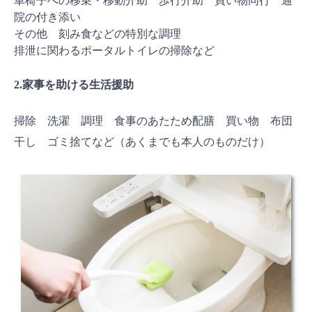
車椅子への移乗・移動介助 歩行介助 買い物同行 通
院の付き添い
その他 刻み食などの特別な調理
排泄に関わるポータルトイレの掃除など
2.家事を助ける生活援助
掃除 洗濯 調理 食事のあたため配膳 買い物 布団
干し ゴミ捨てなど（あくまでも本人のものだけ）