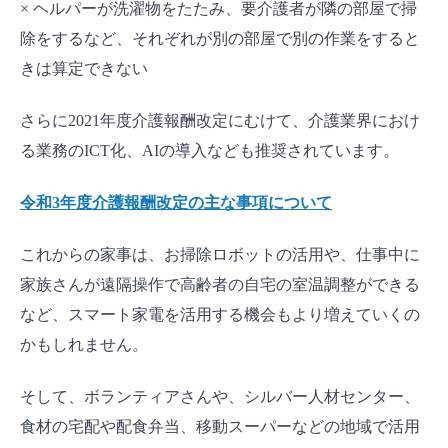
× ヘルパーが洗濯物をたたみ、要介護者が隣の部屋で掃
除をするなど、それぞれが別の部屋で別の作業をすると
きは算定できない
さらに2021年度介護報酬改定にむけて、介護業界におけ
る業務のICT化、AIの導入なども推奨されています。
令和3年度介護報酬改定の主な事項について
これからの家事は、お掃除ロボットの活用や、仕事中に
家族さんが遠隔操作で高齢者の自宅の室温調整ができる
など、スマート家電を活用する機会もより増えていくの
かもしれません。
そして、ボランティアさんや、シルバー人材センター、
食材の宅配や配食弁当、移動スーパーなどの地域で活用