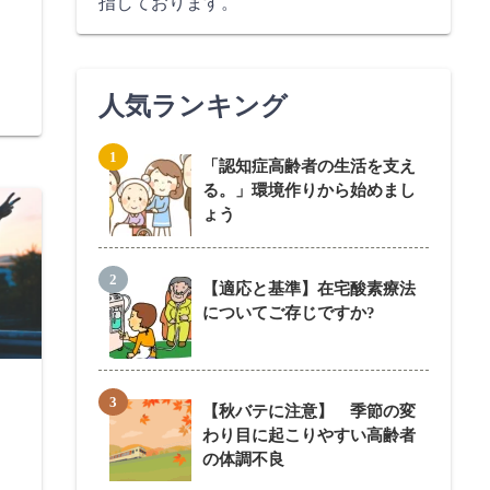
指しております。
人気ランキング
「認知症高齢者の生活を支え
る。」環境作りから始めまし
ょう
【適応と基準】在宅酸素療法
についてご存じですか?
【秋バテに注意】 季節の変
わり目に起こりやすい高齢者
の体調不良