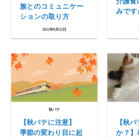
介護食
族とのコミュニケー
みです
ションの取り方
2022年9月22日
秋バテ
【秋バテに注意】
【秋バ
季節の変わり目に起
か？】