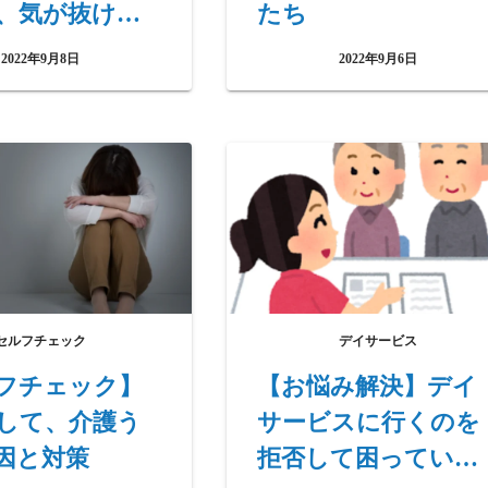
、気が抜けな
たち
です
2022年9月8日
2022年9月6日
セルフチェック
デイサービス
フチェック】
【お悩み解決】デイ
して、介護う
サービスに行くのを
因と対策
拒否して困っていま