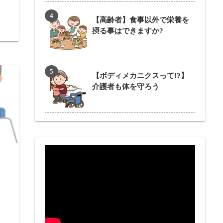
【高齢者】食事以外で栄養を
摂る事はできますか?
【ボディメカニクスって!?】
介護者も体を守ろう