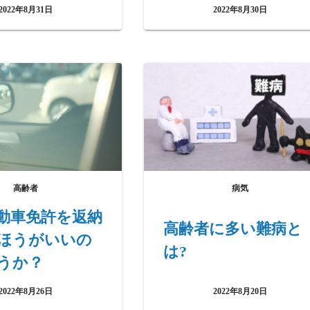
す。
2022年8月31日
2022年8月30日
高齢者
病気
動車免許を返納
高齢者に多い難病と
ほうがいいの
は?
うか？
2022年8月26日
2022年8月20日