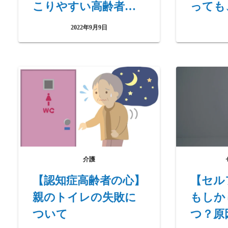
こりやすい高齢者の
っても
体調不良
い季節
2022年9月9日
介護
【認知症高齢者の心】
【セル
親のトイレの失敗に
もしか
ついて
つ？原