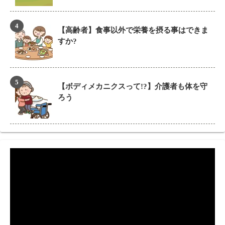
【高齢者】食事以外で栄養を摂る事はできま
すか?
【ボディメカニクスって!?】介護者も体を守
ろう