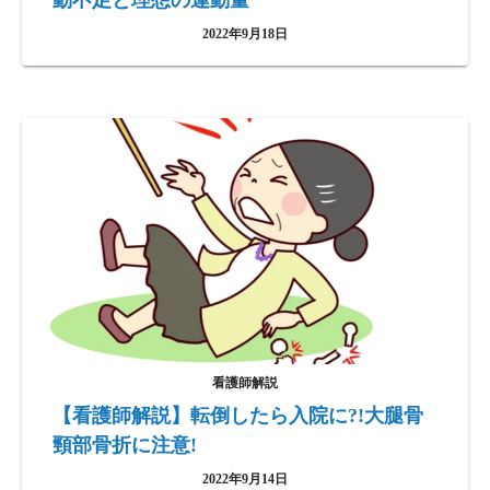
動不足と理想の運動量
2022年9月18日
看護師解説
【看護師解説】転倒したら入院に?!大腿骨
頸部骨折に注意!
2022年9月14日