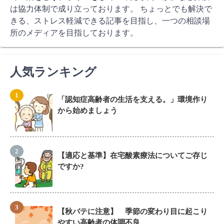
ン
は協力体制で成り立っております。 ちょっとでも解決で
きる、ストレス軽減できる記事を目指し、一つの相談場
所のメディアを目指しております。
人気ランキング
「認知症高齢者の生活を支える。」環境作り
から始めましょう
【適応と基準】在宅酸素療法についてご存じ
ですか?
【秋バテに注意】 季節の変わり目に起こり
やすい高齢者の体調不良