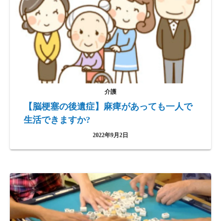
介護
【脳梗塞の後遺症】麻痺があっても一人で
生活できますか?
2022年9月2日