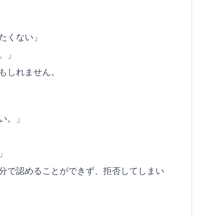
たくない」
。」
もしれません。
い。」
」
分で認めることができず、拒否してしまい