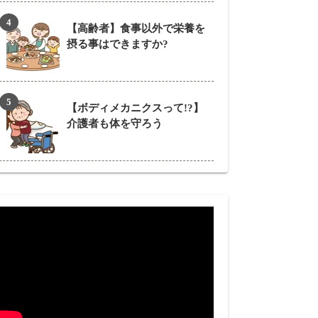
【高齢者】食事以外で栄養を
摂る事はできますか?
【ボディメカニクスって!?】
介護者も体を守ろう