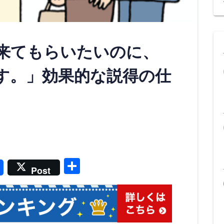
来てもらいたいのに、
す。」効果的な説得の仕
共
Post
有