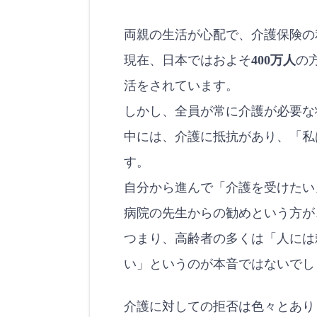
k
両親の生活が心配で、介護保険の
現在、日本ではおよそ
400万人
の
活をされています。
しかし、全員が常に介護が必要な
中には、介護に抵抗があり、「私
す。
自分から進んで「介護を受けたい
病院の先生からの勧めという方が
つまり、高齢者の多くは「人には
い」というのが本音ではないでし
介護に対しての拒否は色々とあり