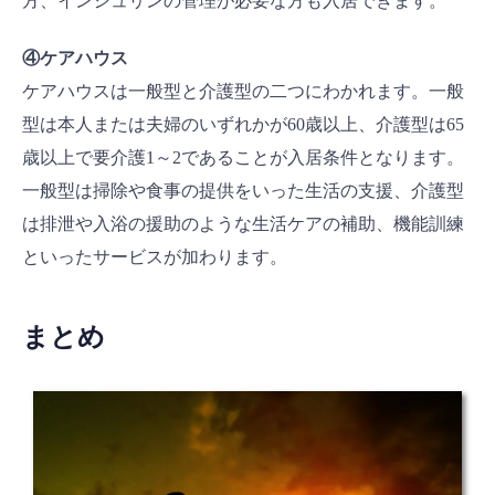
方、インシュリンの管理が必要な方も入居できます。
④ケアハウス
ケアハウスは一般型と介護型の二つにわかれます。一般
型は本人または夫婦のいずれかが60歳以上、介護型は65
歳以上で要介護1～2であることが入居条件となります。
一般型は掃除や食事の提供をいった生活の支援、介護型
は排泄や入浴の援助のような生活ケアの補助、機能訓練
といったサービスが加わります。
まとめ