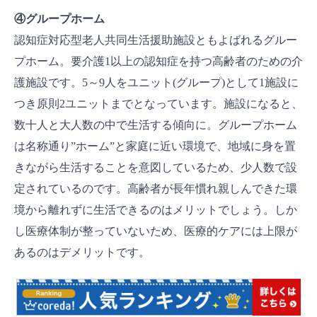
④グループホーム
認知症対応型老人共同生活援助施設ともよばれるグルー
プホーム。要介護1以上の認知症を持つ高齢者のための介
護施設です。5～9人をユニット(グループ)として1施設に
つき原則2ユニットまでとなっています。施設になると、
数十人と大人数の中で生活する傾向に。グループホーム
は名称通り”ホーム”と家庭に近い環境で、地域に身を置
きながら生活することを意図しているため、少人数で設
定されているのです。高齢者が長年慣れ親しんできた環
境から離れずに生活できるのはメリットでしょう。しか
し医療体制が整っていないため、医療的ケアには上限が
あるのはデメリットです。