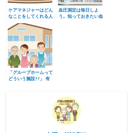
ケアマネジャーはどん
血圧測定は毎日しよ
なことをしてくれる人
う。知っておきたい血
なの？
圧の事
「グループホームって
どういう施設??」 有
料老人ホームとの違い