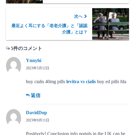
次へ
最近よく耳にする「老老介護」と「認認
介護」とは？
5件のコメント
Ynnyhi
2023年5月12日
buy cialis 40mg pills
levitra vs cialis
buy ed pills fda
返信
DavidDop
2023年9月11日
Positively! Conclusion info portals in the UK can be