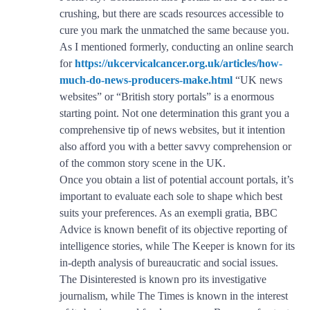
crushing, but there are scads resources accessible to
cure you mark the unmatched the same because you.
As I mentioned formerly, conducting an online search
for
https://ukcervicalcancer.org.uk/articles/how-
much-do-news-producers-make.html
“UK news
websites” or “British story portals” is a enormous
starting point. Not one determination this grant you a
comprehensive tip of news websites, but it intention
also afford you with a better savvy comprehension or
of the common story scene in the UK.
Once you obtain a list of potential account portals, it’s
important to evaluate each sole to shape which best
suits your preferences. As an exempli gratia, BBC
Advice is known benefit of its objective reporting of
intelligence stories, while The Keeper is known for its
in-depth analysis of bureaucratic and social issues.
The Disinterested is known pro its investigative
journalism, while The Times is known in the interest