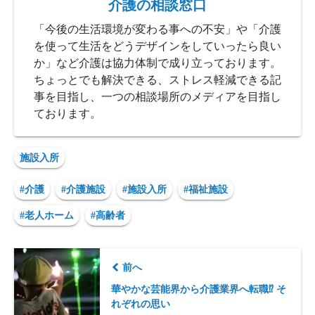
介護の相談窓口
「今後の生活環境が変わる事への不安」や「介護
を使って生活をどうデザインをしていったら良い
か」など介護は協力体制で成り立っております。
ちょっとでも解決できる、ストレス軽減できる記
事を目指し、一つの相談場所のメディアを目指し
ております。
施設入所
#介護
#介護施設
#施設入所
#福祉施設
#老人ホーム
#高齢者
前へ
華やかな芸能界から介護業界へ転職⁉︎ そ
れぞれの思い