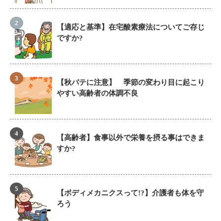
【適応と基準】在宅酸素療法についてご存じ
ですか?
【秋バテに注意】 季節の変わり目に起こり
やすい高齢者の体調不良
【高齢者】食事以外で栄養を摂る事はできま
すか?
【ボディメカニクスって!?】介護者も体を守
ろう