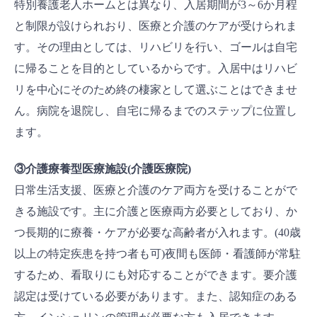
特別養護老人ホームとは異なり、入居期間が3～6か月程
と制限が設けられおり、医療と介護のケアが受けられま
す。その理由としては、リハビリを行い、ゴールは自宅
に帰ることを目的としているからです。入居中はリハビ
リを中心にそのため終の棲家として選ぶことはできませ
ん。病院を退院し、自宅に帰るまでのステップに位置し
ます。
③介護療養型医療施設(介護医療院)
日常生活支援、医療と介護のケア両方を受けることがで
きる施設です。主に介護と医療両方必要としており、か
つ長期的に療養・ケアが必要な高齢者が入れます。(40歳
以上の特定疾患を持つ者も可)夜間も医師・看護師が常駐
するため、看取りにも対応することができます。要介護
認定は受けている必要があります。また、認知症のある