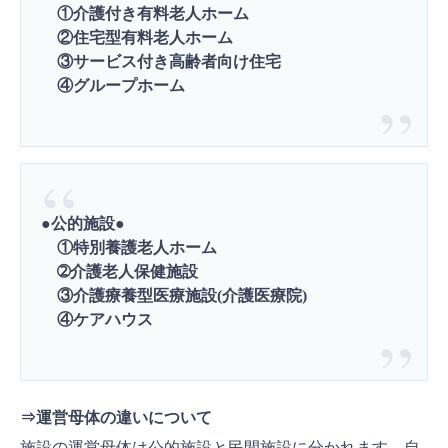
①介護付き有料老人ホーム
②住宅型有料老人ホーム
③サービス付き高齢者向け住宅
④グループホーム
●公的施設●
①特別養護老人ホーム
➁介護老人保健施設
③介護療養型医療施設(介護医療院)
④ケアハウス
⇒運営母体の違いについて
施設の運営母体は公的施設と民間施設に分かれます。自