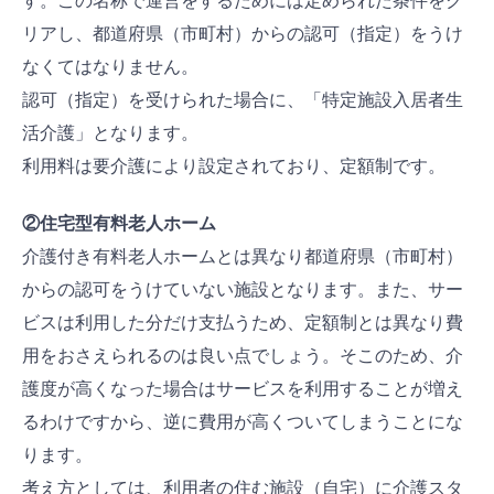
す。この名称で運営をするためには定められた条件をク
リアし、都道府県（市町村）からの認可（指定）をうけ
なくてはなりません。
認可（指定）を受けられた場合に、「特定施設入居者生
活介護」となります。
利用料は要介護により設定されており、定額制です。
②住宅型有料老人ホーム
介護付き有料老人ホームとは異なり都道府県（市町村）
からの認可をうけていない施設となります。また、サー
ビスは利用した分だけ支払うため、定額制とは異なり費
用をおさえられるのは良い点でしょう。そこのため、介
護度が高くなった場合はサービスを利用することが増え
るわけですから、逆に費用が高くついてしまうことにな
ります。
考え方としては、利用者の住む施設（自宅）に介護スタ