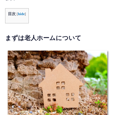
目次
[
hide
]
まずは老人ホームについて