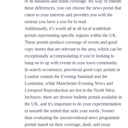
of its business and funds coverage. By way of entente
these differences, you can choose the news portal that
caters to your interests and provides you with the
rumour you have a yen for to read.
Additionally, it’s worth all in all local scuttlebutt
portals representing specific regions within the UK.
These portals produce coverage of events and good
copy stories that are relevant to the area, which can be
exceptionally accommodating if you’re looking to
hang on to up with events in your town community.
In search occurrence, provincial good copy portals in
London contain the Evening Standard and the
Londonist, while Manchester Evening News and
Liverpool Reproduction are hot in the North West.
Inclusive, there are diverse bulletin portals available in
the UK, and it’s important to do your experimentation
to unearth the united that suits your needs. Sooner
than evaluating the unconventional news programme
portals based on their coverage, dash, and essay