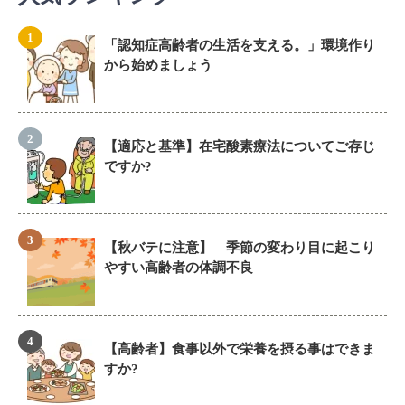
「認知症高齢者の生活を支える。」環境作り
から始めましょう
【適応と基準】在宅酸素療法についてご存じ
ですか?
【秋バテに注意】 季節の変わり目に起こり
やすい高齢者の体調不良
【高齢者】食事以外で栄養を摂る事はできま
すか?