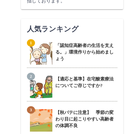
指しております。
人気ランキング
「認知症高齢者の生活を支え
る。」環境作りから始めまし
ょう
【適応と基準】在宅酸素療法
についてご存じですか?
【秋バテに注意】 季節の変
わり目に起こりやすい高齢者
の体調不良