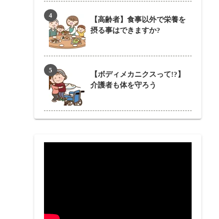
【高齢者】食事以外で栄養を
摂る事はできますか?
【ボディメカニクスって!?】
介護者も体を守ろう