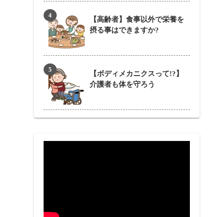
【高齢者】食事以外で栄養を
摂る事はできますか?
【ボディメカニクスって!?】
介護者も体を守ろう