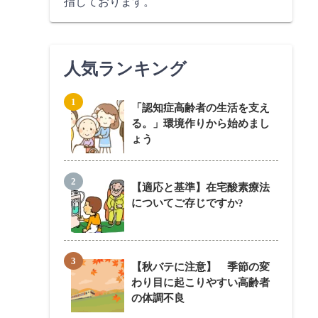
指しております。
人気ランキング
「認知症高齢者の生活を支え
る。」環境作りから始めまし
ょう
【適応と基準】在宅酸素療法
についてご存じですか?
【秋バテに注意】 季節の変
わり目に起こりやすい高齢者
の体調不良