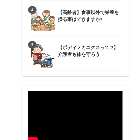
【高齢者】食事以外で栄養を
摂る事はできますか?
【ボディメカニクスって!?】
介護者も体を守ろう