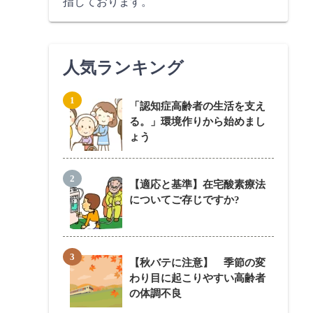
指しております。
人気ランキング
「認知症高齢者の生活を支え
る。」環境作りから始めまし
ょう
【適応と基準】在宅酸素療法
についてご存じですか?
【秋バテに注意】 季節の変
わり目に起こりやすい高齢者
の体調不良