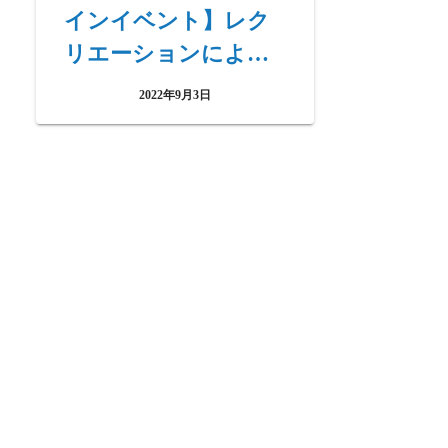
インイベント】レク
リエーションによっ
て得られる効果とは?
2022年9月3日