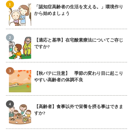
「認知症高齢者の生活を支える。」環境作り
から始めましょう
【適応と基準】在宅酸素療法についてご存じ
ですか?
【秋バテに注意】 季節の変わり目に起こり
やすい高齢者の体調不良
【高齢者】食事以外で栄養を摂る事はできま
すか?