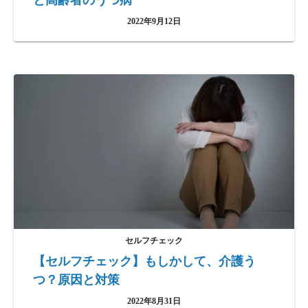
と高齢者のうつ病
2022年9月12日
セルフチェック
【セルフチェック】もしかして、介護う
つ？原因と対策
2022年8月31日