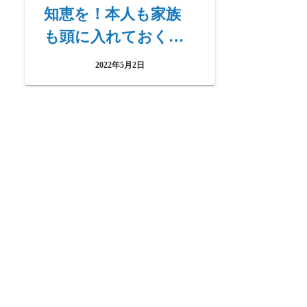
知恵を！本人も家族
も頭に入れておくべ
き対策はこの４つ！
2022年5月2日