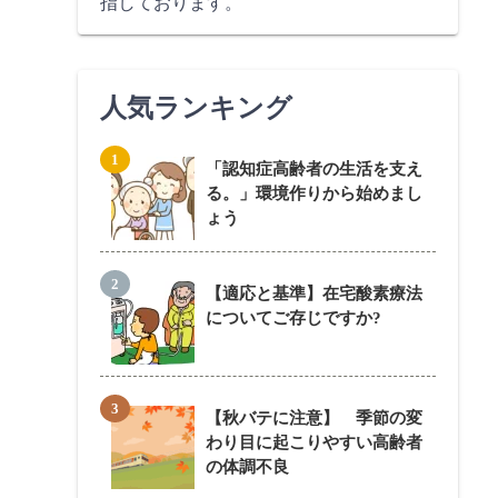
指しております。
人気ランキング
「認知症高齢者の生活を支え
る。」環境作りから始めまし
ょう
【適応と基準】在宅酸素療法
についてご存じですか?
【秋バテに注意】 季節の変
わり目に起こりやすい高齢者
の体調不良