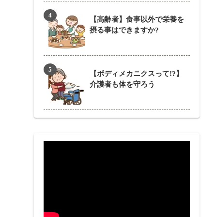
【高齢者】食事以外で栄養を
摂る事はできますか?
【ボディメカニクスって!?】
介護者も体を守ろう